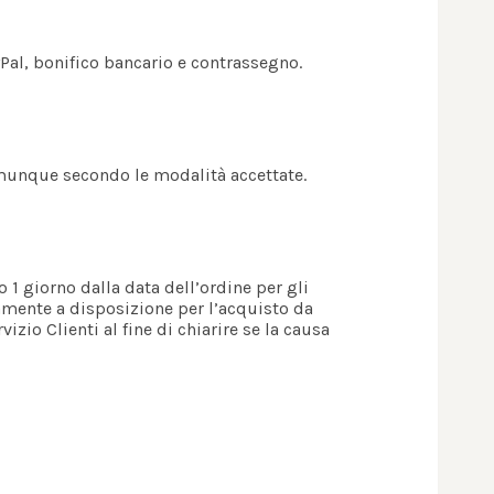
yPal, bonifico bancario e contrassegno.
comunque secondo le modalità accettate.
ro 1 giorno dalla data dell’ordine per gli
vamente a disposizione per l’acquisto da
izio Clienti al fine di chiarire se la causa