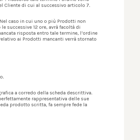
 Cliente di cui al successivo articolo 7.
. Nel caso in cui uno o più Prodotti non
 le successive 12 ore, avrà facoltà di
ancata risposta entro tale termine, l’ordine
relativo ai Prodotti mancanti verrà stornato
o.
afica a corredo della scheda descrittiva.
 perfettamente rappresentativa delle sue
heda prodotto scritta, fa sempre fede la