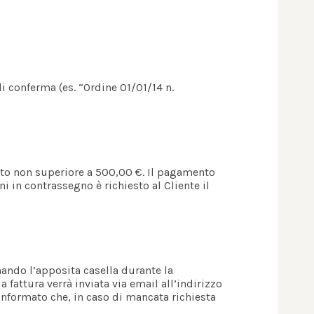
di conferma (es. “Ordine 01/01/14 n.
orto non superiore a 500,00 €. Il pagamento
ni in contrassegno è richiesto al Cliente il
nando l’apposita casella durante la
 fattura verrà inviata via email all’indirizzo
informato che, in caso di mancata richiesta