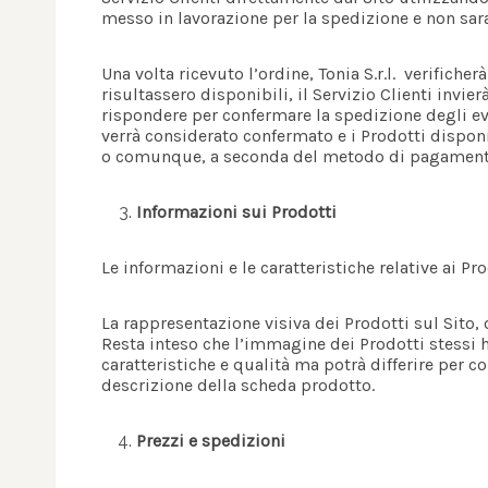
messo in lavorazione per la spedizione e non saran
Una volta ricevuto l’ordine, Tonia S.r.l. verifiche
risultassero disponibili, il Servizio Clienti invie
rispondere per confermare la spedizione degli eve
verrà considerato confermato e i Prodotti disponi
o comunque, a seconda del metodo di pagamento 
Informazioni sui Prodotti
Le informazioni e le caratteristiche relative ai Pro
La rappresentazione visiva dei Prodotti sul Sito
Resta inteso che l’immagine dei Prodotti stessi h
caratteristiche e qualità ma potrà differire per c
descrizione della scheda prodotto.
Prezzi e spedizioni