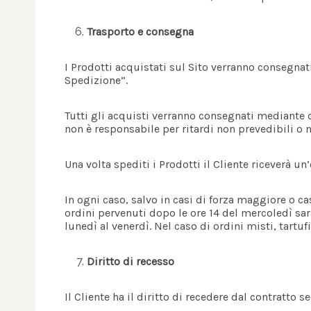
Trasporto e consegna
I Prodotti acquistati sul Sito verranno consegnat
Spedizione”.
Tutti gli acquisti verranno consegnati mediante cor
non è responsabile per ritardi non prevedibili o 
Una volta spediti i Prodotti il Cliente riceverà u
In ogni caso, salvo in casi di forza maggiore o cas
ordini pervenuti dopo le ore 14 del mercoledì sar
lunedì al venerdì. Nel caso di ordini misti, tartuf
Diritto di recesso
Il Cliente ha il diritto di recedere dal contratto 