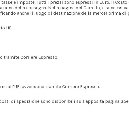
 tasse e imposte. Tutti i prezzi sono espressi in Euro. Il Costo 
inazione della consegna. Nella pagina del Carrello, e successiv
cificando anche il luogo di destinazione della merce) prima di 
rio UE.
no tramite Corriere Espresso.
terne all’UE, avvengono tramite Corriere Espresso.
 costi di spedizione sono disponibili sull’apposita pagina Sp