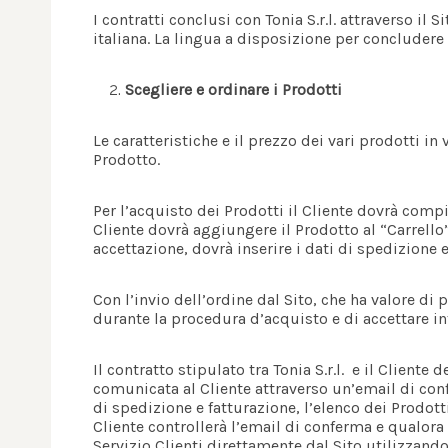
I contratti conclusi con Tonia S.r.l. attraverso il S
italiana. La lingua a disposizione per concludere i
Scegliere e ordinare i Prodotti
Le caratteristiche e il prezzo dei vari prodotti in
Prodotto.
Per l’acquisto dei Prodotti il Cliente dovrà compi
Cliente dovrà aggiungere il Prodotto al “Carrello”
accettazione, dovrà inserire i dati di spedizione
Con l’invio dell’ordine dal Sito, che ha valore di 
durante la procedura d’acquisto e di accettare in
Il contratto stipulato tra Tonia S.r.l. e il Cliente
comunicata al Cliente attraverso un’email di conf
di spedizione e fatturazione, l’elenco dei Prodott
Cliente controllerà l’email di conferma e qualora 
Servizio Clienti direttamente dal Sito utilizzando