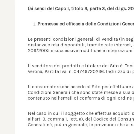
(ai sensi del Capo I, titolo 3, parte 3, del d.lgs
Premessa ed efficacia delle Condizioni Gener
Le presenti condizioni generali di vendita (in seg
distanza e resi disponibili, tramite rete internet,
206/2005 e successive modifiche e integrazioni 
Il venditore dei prodotti e titolare del Sito è: Ton
Verona, Partita Iva n. 04746720236. Indirizzo di 
Il consumatore che accede al Sito per effettuare a
Condizioni Generali che sono state messe a sua d
contenuto nell’email di conferma di ogni ordine 
Nel caso in cui il soggetto che effettua acquist
all’art. 3, comma 1, lett. a), del Codice del Consu
Generali né, più in generale, le previsioni che 