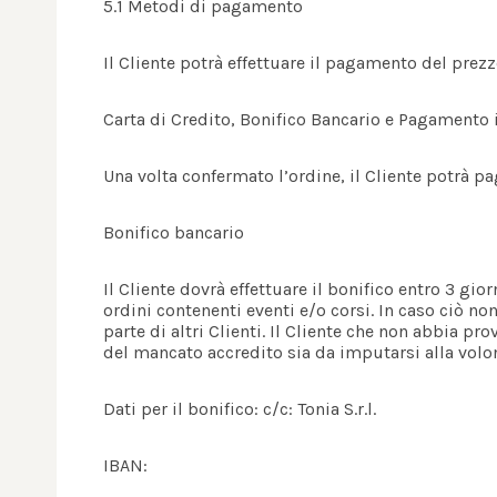
5.1 Metodi di pagamento
Il Cliente potrà effettuare il pagamento del prez
Carta di Credito, Bonifico Bancario e Pagamento
Una volta confermato l’ordine, il Cliente potrà 
Bonifico bancario
Il Cliente dovrà effettuare il bonifico entro 3 gior
ordini contenenti eventi e/o corsi. In caso ciò n
parte di altri Clienti. Il Cliente che non abbia pro
del mancato accredito sia da imputarsi alla volon
Dati per il bonifico: c/c: Tonia S.r.l.
IBAN: