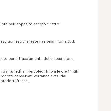
quisto nell’apposito campo “Dati di
clusi festivi e feste nazionali. Tonia S.r.l.
mento per il tracciamento della spedizione.
i dal lunedì al mercoledì fino alle ore 14. Gli
prodotti conservati verranno evasi dal
 prodotti freschi.