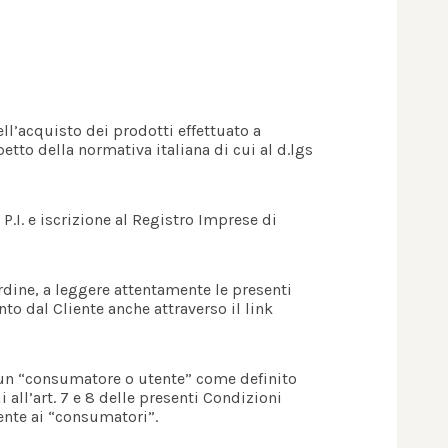
ll’acquisto dei prodotti effettuato a
spetto della normativa italiana di cui al d.lgs
/ P.I. e iscrizione al Registro Imprese di
ordine, a leggere attentamente le presenti
o dal Cliente anche attraverso il link
a un “consumatore o utente” come definito
 all’art. 7 e 8 delle presenti Condizioni
ente ai “consumatori”.