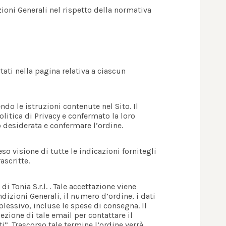
ioni Generali nel rispetto della normativa
tati nella pagina relativa a ciascun
do le istruzioni contenute nel Sito. Il
olitica di Privacy e confermato la loro
o desiderata e confermare l’ordine.
eso visione di tutte le indicazioni fornitegli
ascritte.
di Tonia S.r.l. . Tale accettazione viene
izioni Generali, il numero d’ordine, i dati
plessivo, incluse le spese di consegna. Il
ezione di tale email per contattare il
i”. Trascorso tale termine l’ordine verrà