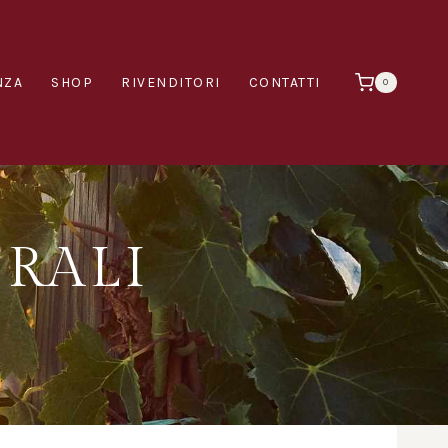
NZA
SHOP
RIVENDITORI
CONTATTI
0
RALI