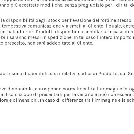
no più accettate modifiche, senza pregiudizio per i diritti del
rà la disponibilità degli stock per l’evasione dell’ordine stesso
rà tempestiva comunicazione via email al Cliente il quale, entro
ntuali ulteriori Prodotti disponibili o annullarla. In caso di m
bili saranno messi in spedizione. In tal caso l’intero importo 
prescelto, non sarà addebitato al Cliente.
dotti sono disponibili, con i relativi codici di Prodotto, sul Sit
, ove disponibile, corrisponde normalmente all’immagine fotogr
a il solo scopo di presentarli per la vendita e può non essere
olore e dimensioni. In caso di differenza tra l’immagine e la sc