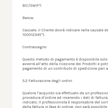
BIC/SWIFT:
Banca:
Causale: il Cliente dovrà indicare nella causale de
100012345”).
Contrassegno
Questo metodo di pagamento è disponibile solo pe
avverrà all’atto della ricezione dei Prodotti e pot
pagamento di un contributo di spedizione pari a
5.2 Fatturazione degli ordini
Qualora l’acquisto sia effettuato da un professio
procedura d’ordine ed inserendo i dati di fatturazi
indicato. Il professionista è responsabile del co
della fattura in fase di ordine, non sarà possibil