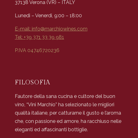
37138 Verona (VR) – ITALY
Lunedi – Venerdi, 9:00 – 18:00
E-mail:
info@marchiowines.com
Tel: +39 371 33 39 981
P.IVA 04746720236
FILOSOFIA
Fautore della sana cucina e cultore del buon
vino, “Vini Marchio” ha selezionato le migliori
qualità italiane, per catturarne il gusto e l’aroma
che, con passione ed amore, ha racchiuso nelle
eleganti ed affascinanti bottiglie.