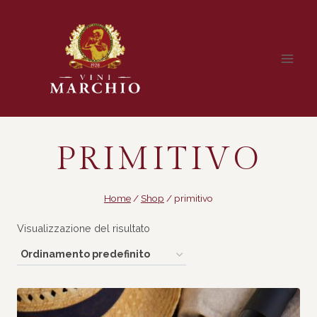
Salta
al
contenuto
PRIMITIVO
Home
/
Shop
/
primitivo
Visualizzazione del risultato