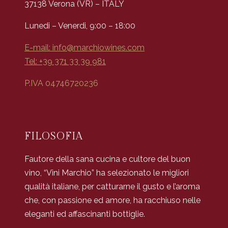
37138 Verona (VR) – ITALY
Lunedi – Venerdi, 9:00 – 18:00
E-mail:
info@marchiowines.com
Tel: +39 371 33 39 981
P.IVA 04746720236
FILOSOFIA
Fautore della sana cucina e cultore del buon
vino, “Vini Marchio” ha selezionato le migliori
qualità italiane, per catturarne il gusto e l’aroma
che, con passione ed amore, ha racchiuso nelle
eleganti ed affascinanti bottiglie.