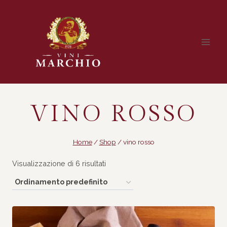
Salta
al
contenuto
VINO ROSSO
Home
/
Shop
/
vino rosso
Visualizzazione di 6 risultati