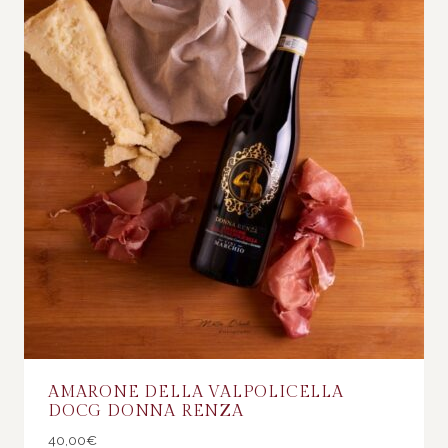
AMARONE DELLA VALPOLICELLA
DOCG DONNA RENZA
40,00
€