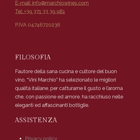
E-mail:
info@marchiowines.com
Tel: +39 371 33 39 981
P.IVA 04746720236
FILOSOFIA
Fautore della sana cucina e cultore del buon
vino, “Vini Marchio” ha selezionato le migliori
qualità italiane, per catturarne il gusto e l’aroma
che, con passione ed amore, ha racchiuso nelle
eleganti ed affascinanti bottiglie.
ASSISTENZA
Privacy policy